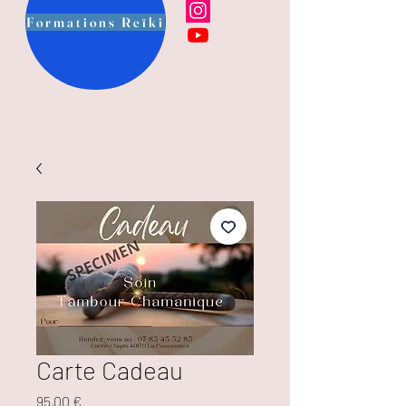
Formations Reïki
Carte Cadeau
Prix
95,00 €