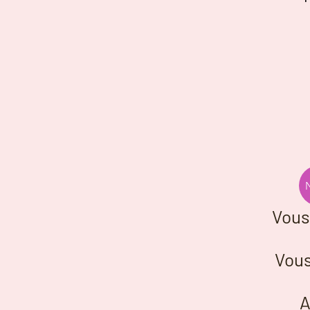
Vous
Vous
A