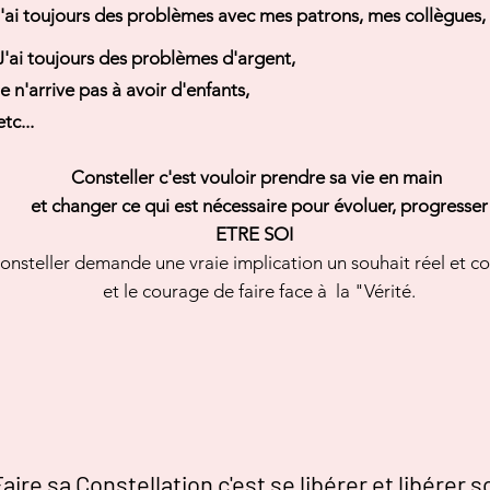
j'ai toujours des problèmes avec mes patrons, mes
collègues
,
J'ai toujours des problèmes d'argent,
je n'arrive pas à avoir d'enfants,
etc...
Consteller c'est vouloir prendre sa vie en main
et changer ce qui est
nécessaire
pour
évoluer,
progresser
ETRE SOI
onsteller demande une vraie implication un souhait
réel
et co
et le courage de faire face à la "Vérité.
aire sa Constellation c'est se libérer et libérer s