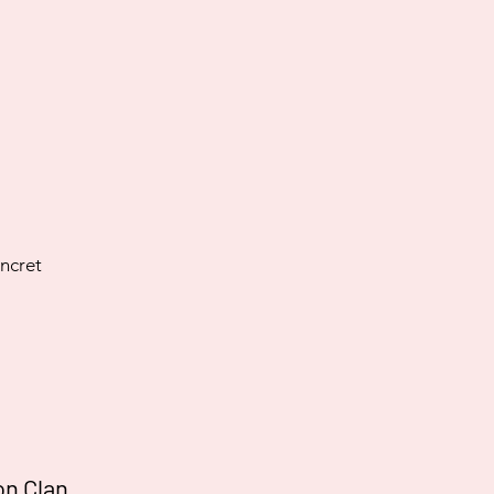
ncret
on Clan.