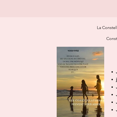
Ja
La Constel
Const