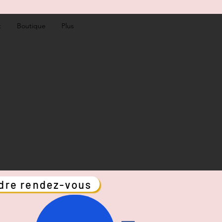
t
Boutique
Plus
dre rendez-vous