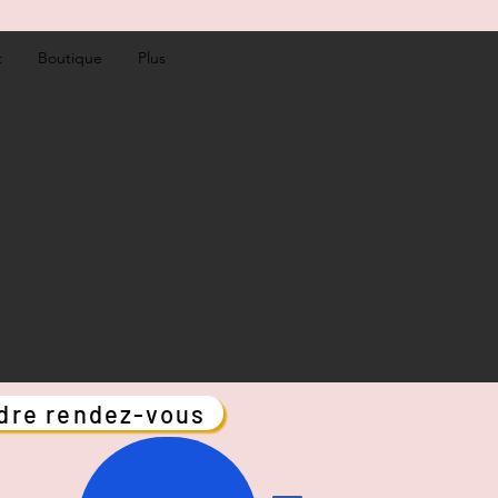
t
Boutique
Plus
dre rendez-vous