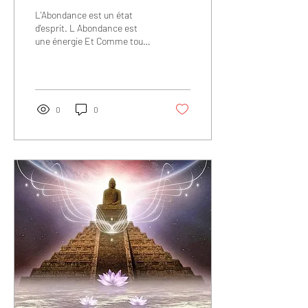
L'Abondance est un état
d'esprit. L Abondance est
une énergie Et Comme toute
énergie elle circule C'est
votre foi,votre confiance en...
0
0