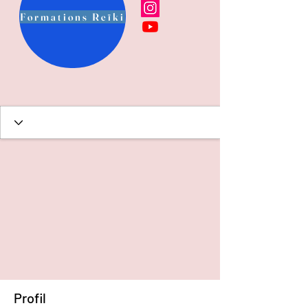
Formations Reïki
Profil