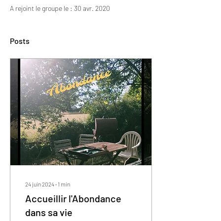
A rejoint le groupe le : 30 avr. 2020
Posts
24 juin 2024
∙
1
min
Accueillir l'Abondance
dans sa vie